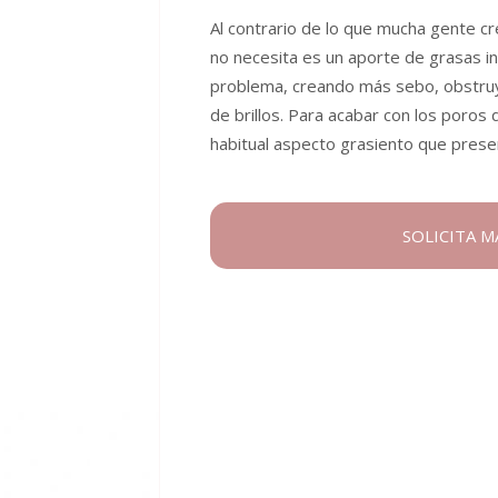
Al contrario de lo que mucha gente cre
no necesita es un aporte de grasas i
problema, creando más sebo, obstruy
de brillos. Para acabar con los poros d
habitual aspecto grasiento que presen
SOLICITA 