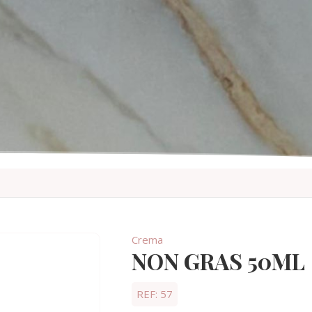
Crema
NON GRAS 50ML
REF: 57