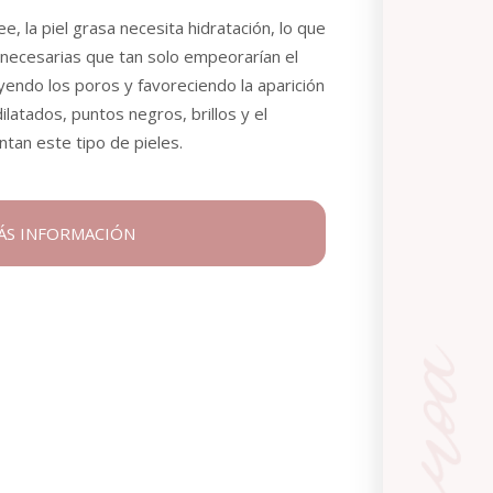
e, la piel grasa necesita hidratación, lo que
nnecesarias que tan solo empeorarían el
endo los poros y favoreciendo la aparición
ilatados, puntos negros, brillos y el
tan este tipo de pieles.
MÁS INFORMACIÓN