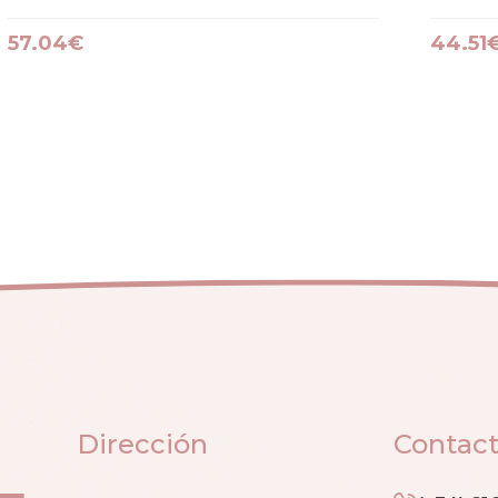
57.04€
44.51
Dirección
Contac