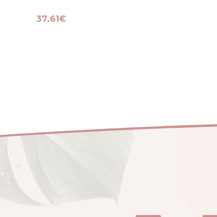
37.61€