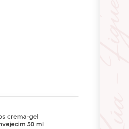
os crema-gel
nvejecim 50 ml