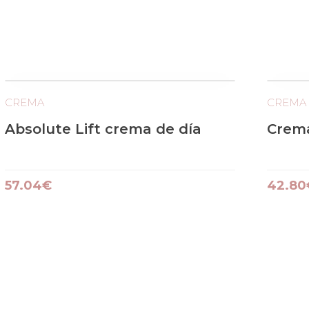
CREMA
CREMA
Absolute Lift crema de día
Crema
57.04€
42.80