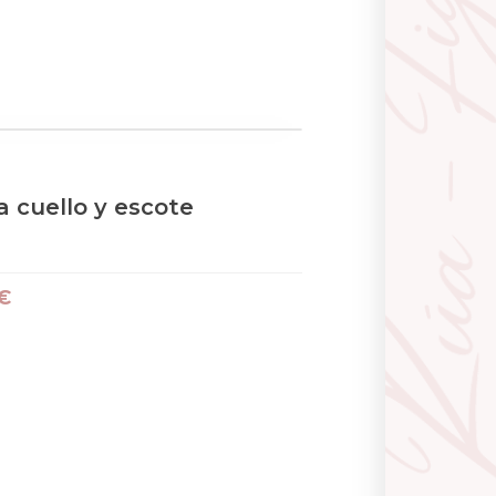
 cuello y escote
€