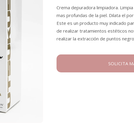
Crema depuradora limpiadora. Limpia 
mas profundas de la piel. Dilata el po
Este es un producto muy indicado para l
de realizar tratamientos estéticos n
realizar la extracción de puntos negro
SOLICITA 